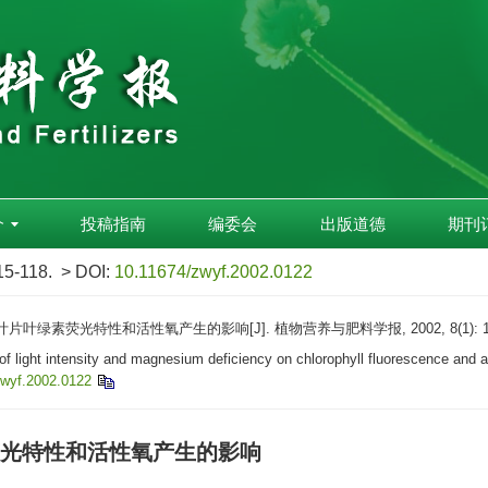
介
投稿指南
编委会
出版道德
期刊
15-118.
> DOI:
10.11674/zwyf.2002.0122
绿素荧光特性和活性氧产生的影响[J]. 植物营养与肥料学报, 2002, 8(1): 115
 light intensity and magnesium deficiency on chlorophyll fluorescence and 
zwyf.2002.0122
光特性和活性氧产生的影响