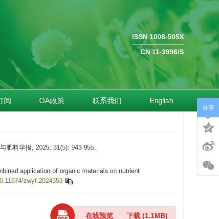
ISSN 1008-505X
CN 11-3996/S
订阅
OA政策
联系我们
English
分享
2025, 31(5): 943-955.
d application of organic materials on nutrient
0.11674/zwyf.2024353
在线预览
下载
(1.1MB)