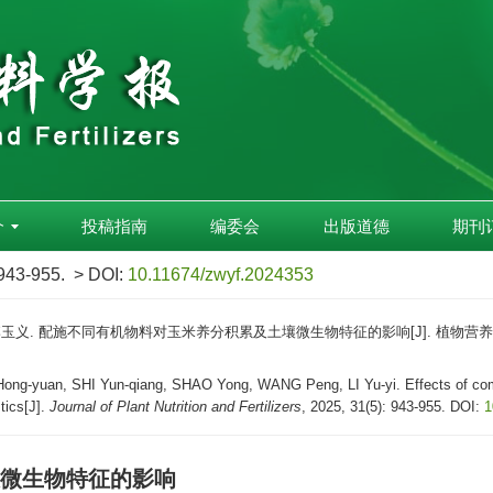
介
投稿指南
编委会
出版道德
期刊
 943-955.
> DOI:
10.11674/zwyf.2024353
 李玉义. 配施不同有机物料对玉米养分积累及土壤微生物特征的影响[J]. 植物营养与肥料学报, 
-yuan, SHI Yun-qiang, SHAO Yong, WANG Peng, LI Yu-yi. Effects of combine
tics[J].
Journal of Plant Nutrition and Fertilizers
, 2025, 31(5): 943-955.
DOI:
1
微生物特征的影响