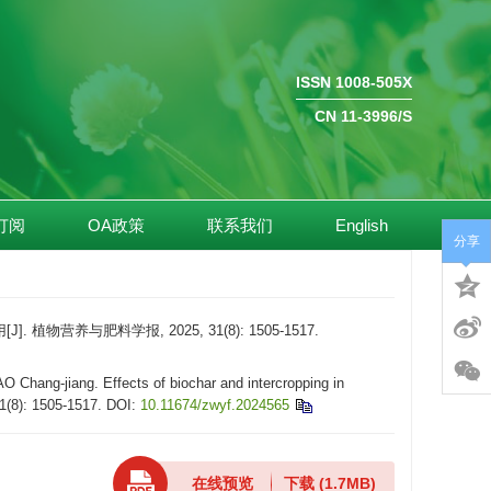
ISSN 1008-505X
CN 11-3996/S
订阅
OA政策
联系我们
English
分享
营养与肥料学报, 2025, 31(8): 1505-1517.
hang-jiang. Effects of biochar and intercropping in
31(8): 1505-1517.
DOI:
10.11674/zwyf.2024565
在线预览
下载
(1.7MB)