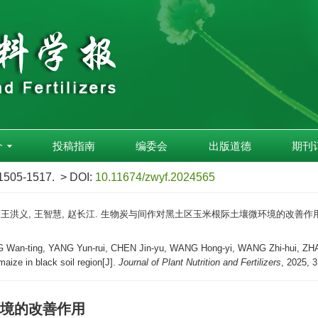
介
投稿指南
编委会
出版道德
期刊
 1505-1517.
> DOI:
10.11674/zwyf.2024565
 王洪义, 王智慧, 赵长江. 生物炭与间作对黑土区玉米根际土壤微环境的改善作用[J]. 植物
Wan-ting, YANG Yun-rui, CHEN Jin-yu, WANG Hong-yi, WANG Zhi-hui, ZHAO C
aize in black soil region[J].
Journal of Plant Nutrition and Fertilizers
, 2025, 
境的改善作用