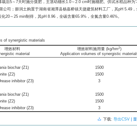
移栽后5～7天时施分蘖肥，主茎幼穗长1.0～2.0 cm时施穗肥。供试水稻品种为‘花
限公司；膨润土购置于湖南省湘潭县杨嘉桥镇天捷建筑材料工厂，其pH 5.49
20～25 min制得，其pH 8.96，全碳含量65.9%，全氮含量0.46%。
 of synergistic materials
2
增效材料
增效材料施用量 (kg/hm
)
ergistic material
Application volumes of synergistic material
ania
biochar (Z1)
1500
ite (Z2)
1500
e inhibitor (Z3)
3
ania
biochar (Z1)
1500
ite (Z2)
1500
e inhibitor (Z3)
3
下载:
导出CSV
| 