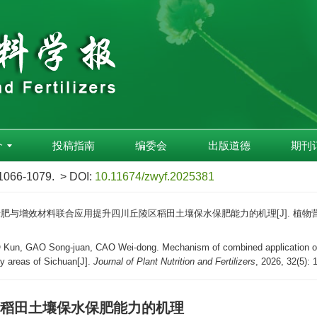
介
投稿指南
编委会
出版道德
期刊
 1066-1079.
> DOI:
10.11674/zwyf.2025381
 绿肥与增效材料联合应用提升四川丘陵区稻田土壤保水保肥能力的机理[J]. 植物营养与肥料学报,
Kun, GAO Song-juan, CAO Wei-dong. Mechanism of combined application of g
lly areas of Sichuan[J].
Journal of Plant Nutrition and Fertilizers
, 2026, 32(5):
稻田土壤保水保肥能力的机理