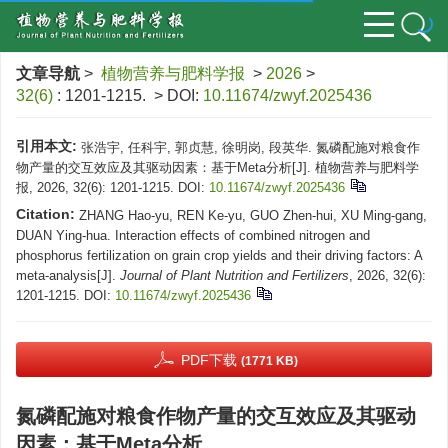
文章导航
>
植物营养与肥料学报
>
2026
>
32(6)
: 1201-1215.
> DOI:
10.11674/zwyf.2025436
引用本文:
张浩宇, 任科宇, 郭贞慧, 徐明岗, 段英华. 氮磷配施对粮食作
物产量的交互效应及其驱动因素：基于Meta分析[J]. 植物营养与肥料学
报, 2026, 32(6): 1201-1215.
DOI:
10.11674/zwyf.2025436
Citation:
ZHANG Hao-yu, REN Ke-yu, GUO Zhen-hui, XU Ming-gang,
DUAN Ying-hua. Interaction effects of combined nitrogen and
phosphorus fertilization on grain crop yields and their driving factors: A
meta-analysis[J].
Journal of Plant Nutrition and Fertilizers
, 2026, 32(6):
1201-1215.
DOI:
10.11674/zwyf.2025436
PDF下载
(1771 KB)
氮磷配施对粮食作物产量的交互效应及其驱动
因素：基于Meta分析