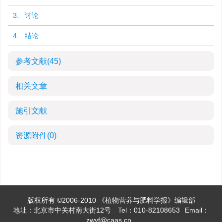
3. 讨论
4. 结论
参考文献
(45)
相关文章
施引文献
资源附件
(0)
版权所有 ©2006-2010 《植物营养与肥料学报》编辑部
地址：北京市中关村南大街12号
Tel：010-82108653
Email：
zwyf@caas.cn