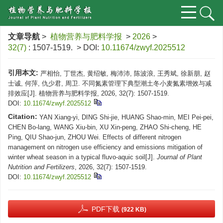
文章导航
>
植物营养与肥料学报
>
2026
>
32(7)
: 1507-1519.
> DOI:
10.11674/zwyf.2025512
引用本文:
严相怡, 丁世杰, 黄绍敏, 梅沛沛, 陈波浪, 王秀斌, 徐新朋, 赵
士诚, 何萍, 仇少君, 周卫. 不同氮素管理下典型潮土冬小麦氮素增效与减
排效应[J]. 植物营养与肥料学报, 2026, 32(7): 1507-1519.
DOI:
10.11674/zwyf.2025512
Citation:
YAN Xiang-yi, DING Shi-jie, HUANG Shao-min, MEI Pei-pei,
CHEN Bo-lang, WANG Xiu-bin, XU Xin-peng, ZHAO Shi-cheng, HE
Ping, QIU Shao-jun, ZHOU Wei. Effects of different nitrogen
management on nitrogen use efficiency and emissions mitigation of
winter wheat season in a typical fluvo-aquic soil[J].
Journal of Plant
Nutrition and Fertilizers
, 2026, 32(7): 1507-1519.
DOI:
10.11674/zwyf.2025512
PDF下载
(922 KB)