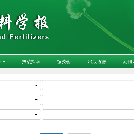
介
投稿指南
编委会
出版道德
期刊