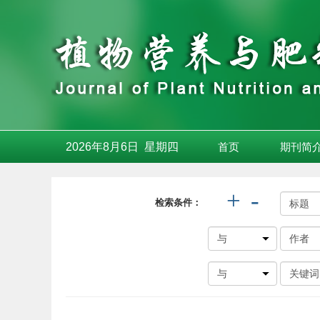
2026年8月6日
星期
四
首页
期刊简
+
-
检索条件：